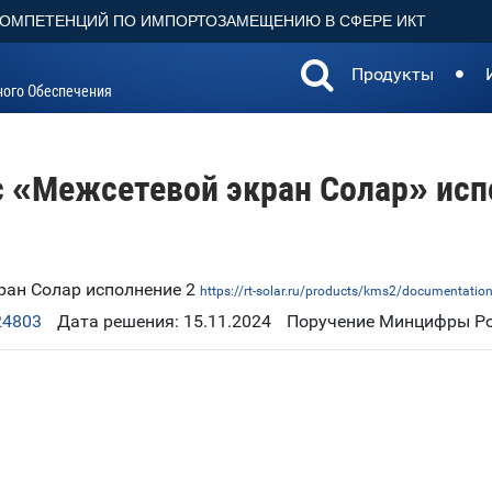
КОМПЕТЕНЦИЙ ПО ИМПОРТОЗАМЕЩЕНИЮ В СФЕРЕ ИКТ
Продукты
ного Обеспечения
 «Межсетевой экран Солар» исп
ран Солар исполнение 2
https://rt-solar.ru/products/kms2/documentatio
24803
Дата решения: 15.11.2024
Поручение Минцифры Рос