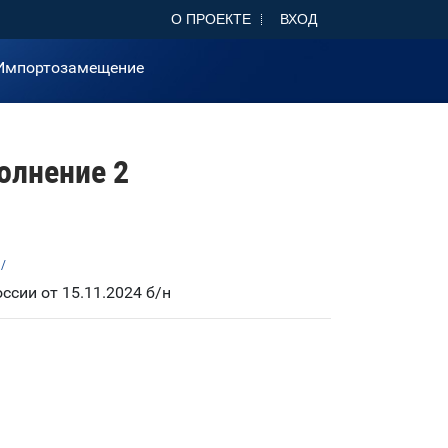
О ПРОЕКТЕ
ВХОД
Импортозамещение
олнение 2
n/
сии от 15.11.2024 б/н