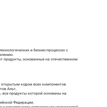
ехнологических и бизнес-процессах с
влению.
т продукты, основанные на отечественном
и открытым кодом всех компонентов
тов Альт,
, все продукты которой основаны на
ийской Федерации,
 и регулярности исправления уязвимостей,