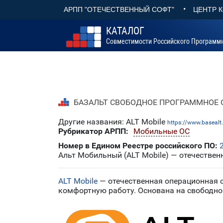
•
АРПП "ОТЕЧЕСТВЕННЫЙ СОФТ"
ЦЕНТР 
КАТАЛОГ
Совместимости Российского Программ
БАЗАЛЬТ СВОБОДНОЕ ПРОГРАММНОЕ О
Другие названия: ALT Mobile
https://www.basealt.
Рубрикатор АРПП:
Мобильные ОС
Номер в Едином Реестре российского ПО:
Альт Мобильный (ALT Mobile) — отечествен
ALT Mobile
— отечественная операционная с
комфортную работу. Основана на свободно