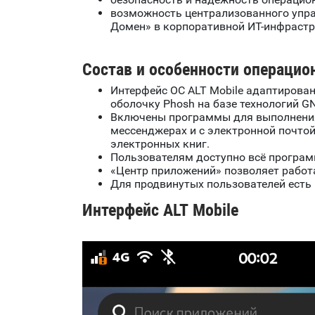
возможность централизованного упра
Домен» в корпоративной ИТ-инфрастр
Состав и особенности операцио
Интерфейс ОС ALT Mobile адаптирова
оболочку Phosh на базе технологий G
Включены программы для выполнения 
мессенджерах и с электронной почтой
электронных книг.
Пользователям доступно всё програм
«Центр приложений» позволяет работ
Для продвинутых пользователей есть 
Интерфейс ALT Mobile