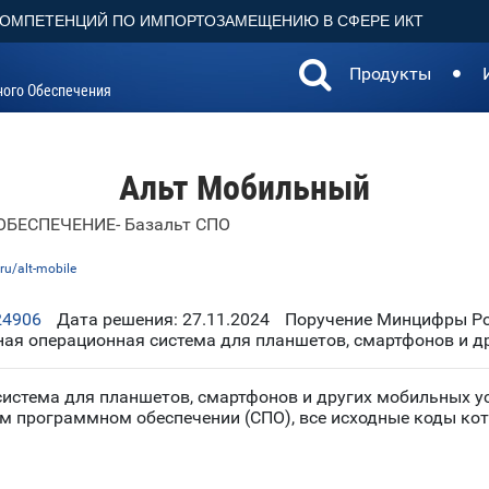
КОМПЕТЕНЦИЙ ПО ИМПОРТОЗАМЕЩЕНИЮ В СФЕРЕ ИКТ
Продукты
ного Обеспечения
Альт Мобильный
БЕСПЕЧЕНИЕ- Базальт СПО
ru/alt-mobile
24906
Дата решения: 27.11.2024
Поручение Минцифры Рос
ная операционная система для планшетов, смартфонов и д
истема для планшетов, смартфонов и других мобильных у
м программном обеспечении (СПО), все исходные коды ко