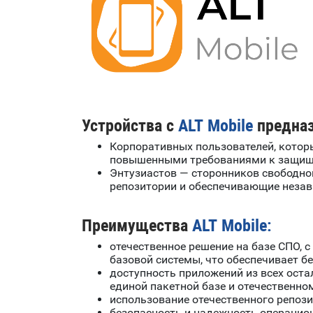
Устройства с
ALT Mobile
предназ
Корпоративных пользователей, котор
повышенными требованиями к защищё
Энтузиастов — сторонников свободно
репозитории и обеспечивающие незав
Преимущества
ALT Mobile:
отечественное решение на базе СПО,
базовой системы, что обеспечивает б
доступность приложений из всех оста
единой пакетной базе и отечественно
использование отечественного репози
безопасность и надежность операцио