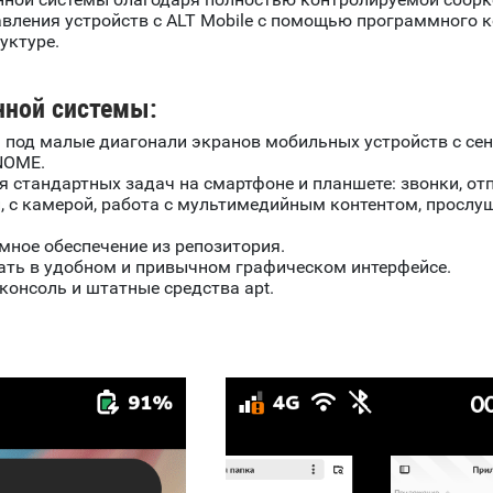
вления устройств с ALT Mobile с помощью программного к
уктуре.
нной системы:
н под малые диагонали экранов мобильных устройств с се
NOME.
стандартных задач на смартфоне и планшете: звонки, от
, с камерой, работа с мультимедийным контентом, прослуш
мное обеспечение из репозитория.
ать в удобном и привычном графическом интерфейсе.
консоль и штатные средства apt.