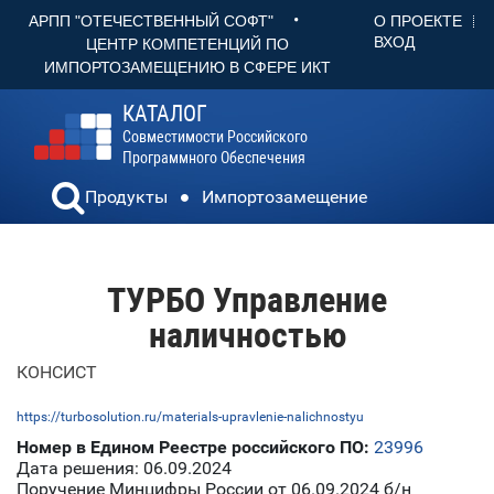
•
О ПРОЕКТЕ
АРПП "ОТЕЧЕСТВЕННЫЙ СОФТ"
ВХОД
ЦЕНТР КОМПЕТЕНЦИЙ ПО
ИМПОРТОЗАМЕЩЕНИЮ В СФЕРЕ ИКТ
КАТАЛОГ
Совместимости Российского
Программного Обеспечения
Продукты
Импортозамещение
ТУРБО Управление
наличностью
КОНСИСТ
https://turbosolution.ru/materials-upravlenie-nalichnostyu
Номер в Едином Реестре российского ПО:
23996
Дата решения: 06.09.2024
Поручение Минцифры России от 06.09.2024 б/н