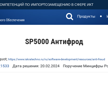
КОМПЕТЕНЦИЙ ПО ИМПОРТОЗАМЕЩЕНИЮ В СФЕРЕ ИКТ
Продукты
ного Обеспечения
SP5000 Антифрод
quot;
https://www.iskratechno.ru/ru/software-development/resources/anti-fraud
21533
Дата решения: 20.02.2024
Поручение Минцифры Рос