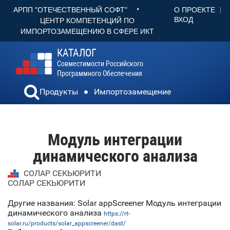
•
О ПРОЕКТЕ
АРПП "ОТЕЧЕСТВЕННЫЙ СОФТ"
ВХОД
ЦЕНТР КОМПЕТЕНЦИЙ ПО
ИМПОРТОЗАМЕЩЕНИЮ В СФЕРЕ ИКТ
КАТАЛОГ
Совместимости Российского
Программного Обеспечения
Продукты
Импортозамещение
Модуль интеграции
динамического анализа
СОЛАР СЕКЬЮРИТИ
СОЛАР СЕКЬЮРИТИ
Другие названия: Solar appScreener Модуль интеграции
динамического анализа
https://rt-
solar.ru/products/solar_appscreener/dast/