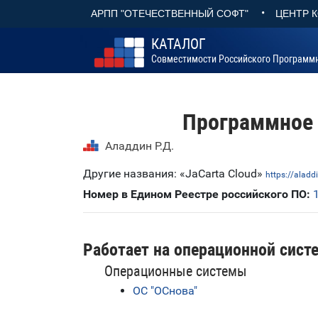
•
АРПП "ОТЕЧЕСТВЕННЫЙ СОФТ"
ЦЕНТР 
КАТАЛОГ
Совместимости Российского Программ
Программное с
Аладдин Р.Д.
Другие названия: «JaCarta Cloud»
https://aladdi
Номер в Едином Реестре российского ПО:
Работает на операционной сист
Операционные системы
ОС "ОСнова"