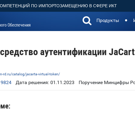
КОМПЕТЕНЦИЙ ПО ИМПОРТОЗАМЕЩЕНИЮ В СФЕРЕ ИКТ
Продукты
ного Обеспечения
редство аутентификации JaCarta
n-rd.ru/catalog/jacarta-virtual-token/
19824
Дата решения: 01.11.2023
Поручение Минцифры Рос
еме: