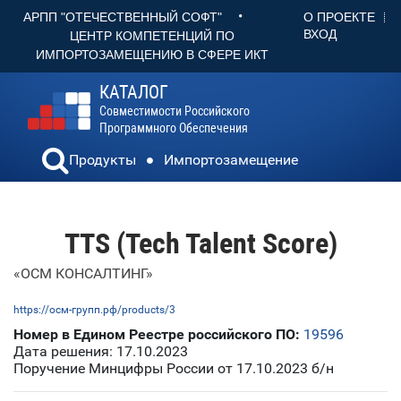
•
О ПРОЕКТЕ
АРПП "ОТЕЧЕСТВЕННЫЙ СОФТ"
ВХОД
ЦЕНТР КОМПЕТЕНЦИЙ ПО
ИМПОРТОЗАМЕЩЕНИЮ В СФЕРЕ ИКТ
КАТАЛОГ
Совместимости Российского
Программного Обеспечения
Продукты
Импортозамещение
TTS (Tech Talent Score)
«ОСМ КОНСАЛТИНГ»
https://осм-групп.рф/products/3
Номер в Едином Реестре российского ПО:
19596
Дата решения: 17.10.2023
Поручение Минцифры России от 17.10.2023 б/н