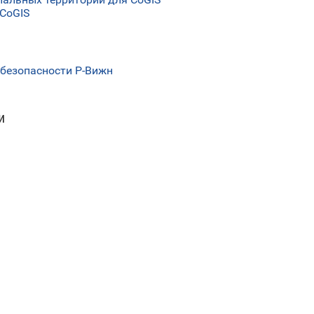
 CoGIS
безопасности Р-Вижн
и