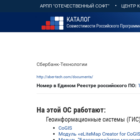
•
АРПП "ОТЕЧЕСТВЕННЫЙ СОФТ"
ЦЕНТР 
КАТАЛОГ
Совместимости Российского Программ
Сбербанк-Технологии
http://sber-tech.com/documents/
Номер в Едином Реестре российского ПО:
На этой ОС работают:
Геоинформационные системы (ГИС
CoGIS
Модуль «eLiteMap Creator for CoGI
Модуль "Благоустройство муницип