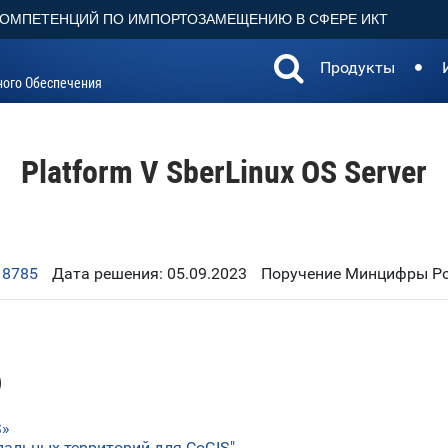
КОМПЕТЕНЦИЙ ПО ИМПОРТОЗАМЕЩЕНИЮ В СФЕРЕ ИКТ
Продукты
ного Обеспечения
Platform V SberLinux OS Server
18785
Дата решения: 05.09.2023
Поручение Минцифры Рос
)
S»
альных территорий для CoGIS"