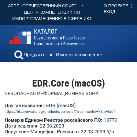
•
О ПРОЕКТЕ
АРПП "ОТЕЧЕСТВЕННЫЙ СОФТ"
ВХОД
ЦЕНТР КОМПЕТЕНЦИЙ ПО
ИМПОРТОЗАМЕЩЕНИЮ В СФЕРЕ ИКТ
КАТАЛОГ
Совместимости Российского
Программного Обеспечения
Продукты
Импортозамещение
EDR.Core (macOS)
БЕЗОПАСНАЯ ИНФОРМАЦИОННАЯ ЗОНА
Другие названия: EDR (macOS)
https://bi.zone/catalog/products/sensors/?clear_cache=Y&tb=tab4
Номер в Едином Реестре российского ПО:
18773
Дата решения: 22.08.2023
Поручение Минцифры России от 22.08.2023 б/н