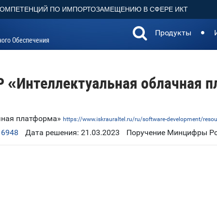
КОМПЕТЕНЦИЙ ПО ИМПОРТОЗАМЕЩЕНИЮ В СФЕРЕ ИКТ
Продукты
ного Обеспечения
P «Интеллектуальная облачная 
ачная платформа»
https://www.iskrauraltel.ru/ru/software-development/reso
16948
Дата решения: 21.03.2023
Поручение Минцифры Рос