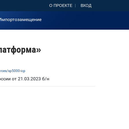
О ПРОЕКТЕ
ВХОД
Импортозамещение
платформа»
urces/sp5000-icp
сии от 21.03.2023 б/н