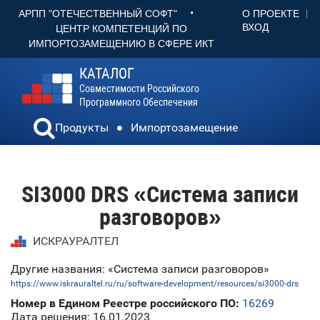
•
О ПРОЕКТЕ
АРПП "ОТЕЧЕСТВЕННЫЙ СОФТ"
ВХОД
ЦЕНТР КОМПЕТЕНЦИЙ ПО
ИМПОРТОЗАМЕЩЕНИЮ В СФЕРЕ ИКТ
КАТАЛОГ
Совместимости Российского
Программного Обеспечения
Продукты
Импортозамещение
SI3000 DRS «Система записи
разговоров»
ИСКРАУРАЛТЕЛ
Другие названия: «Система записи разговоров»
https://www.iskrauraltel.ru/ru/software-development/resources/si3000-drs
Номер в Едином Реестре российского ПО:
16269
Дата решения: 16.01.2023