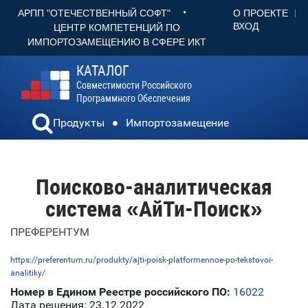
•
О ПРОЕКТЕ
АРПП "ОТЕЧЕСТВЕННЫЙ СОФТ"
ВХОД
ЦЕНТР КОМПЕТЕНЦИЙ ПО
ИМПОРТОЗАМЕЩЕНИЮ В СФЕРЕ ИКТ
КАТАЛОГ
Совместимости Российского
Программного Обеспечения
Продукты
Импортозамещение
Поисково-аналитическая
система «АйТи-Поиск»
ПРЕФЕРЕНТУМ
https://preferentum.ru/produkty/ajti-poisk-platformennoe-po-tekstovoi-
analitiky/
Номер в Едином Реестре российского ПО:
16022
Дата решения: 23.12.2022