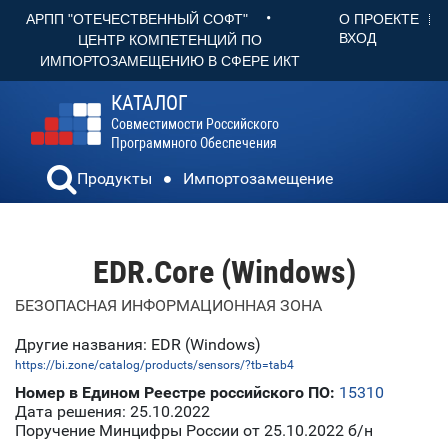
•
О ПРОЕКТЕ
АРПП "ОТЕЧЕСТВЕННЫЙ СОФТ"
ВХОД
ЦЕНТР КОМПЕТЕНЦИЙ ПО
ИМПОРТОЗАМЕЩЕНИЮ В СФЕРЕ ИКТ
КАТАЛОГ
Совместимости Российского
Программного Обеспечения
Продукты
Импортозамещение
EDR.Core (Windows)
БЕЗОПАСНАЯ ИНФОРМАЦИОННАЯ ЗОНА
Другие названия: EDR (Windows)
https://bi.zone/catalog/products/sensors/?tb=tab4
Номер в Едином Реестре российского ПО:
15310
Дата решения: 25.10.2022
Поручение Минцифры России от 25.10.2022 б/н