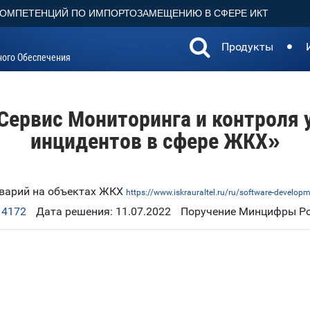
КОМПЕТЕНЦИЙ ПО ИМПОРТОЗАМЕЩЕНИЮ В СФЕРЕ ИКТ
Продукты
ного Обеспечения
ервис Мониторинга и контроля у
инцидентов в сфере ЖКХ»
аварий на объектах ЖКХ
https://www.iskrauraltel.ru/ru/software-develo
14172
Дата решения: 11.07.2022
Поручение Минцифры Рос