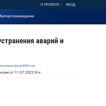
О ПРОЕКТЕ
ВХОД
Импортозамещение
странения аварий и
pment/resources/sp5000-mka
сии от 11.07.2022 б/н