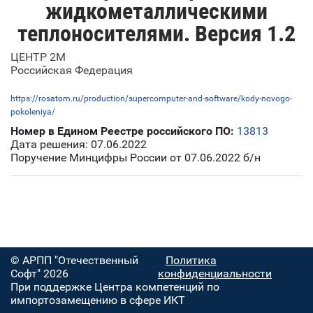
жидкометаллическими
теплоносителями. Версия 1.2
ЦЕНТР 2М
Российская Федерация
https://rosatom.ru/production/supercomputer-and-software/kody-novogo-
pokoleniya/
Номер в Едином Реестре российского ПО:
13813
Дата решения: 07.06.2022
Поручение Минцифры России от 07.06.2022 б/н
© АРПП "Отечественный
Политика
Софт" 2026
конфиденциальности
При поддержке Центра компетенций по
импортозамещению в сфере ИКТ