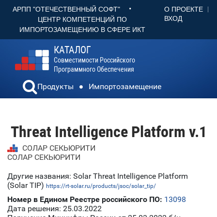
•
О ПРОЕКТЕ
АРПП "ОТЕЧЕСТВЕННЫЙ СОФТ"
ВХОД
ЦЕНТР КОМПЕТЕНЦИЙ ПО
ИМПОРТОЗАМЕЩЕНИЮ В СФЕРЕ ИКТ
КАТАЛОГ
Совместимости Российского
Программного Обеспечения
Продукты
Импортозамещение
Threat Intelligence Platform v.1
СОЛАР СЕКЬЮРИТИ
СОЛАР СЕКЬЮРИТИ
Другие названия: Solar Threat Intelligence Platform
(Solar TIP)
https://rt-solar.ru/products/jsoc/solar_tip/
Номер в Едином Реестре российского ПО:
13098
Дата решения: 25.03.2022