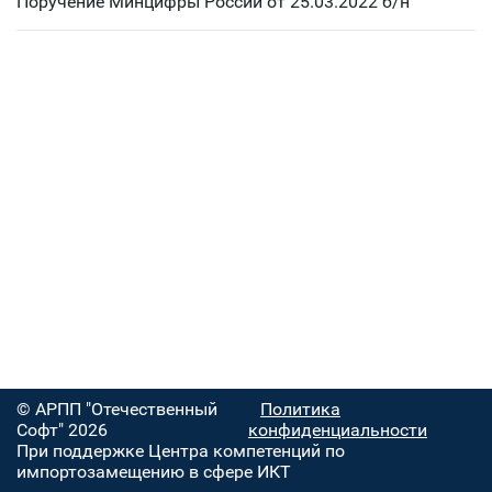
Поручение Минцифры России от 25.03.2022 б/н
© АРПП "Отечественный
Политика
Софт" 2026
конфиденциальности
При поддержке Центра компетенций по
импортозамещению в сфере ИКТ