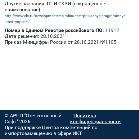
Другие названия: ППИ СКЗИ (сокращенное
наименование)
http://www.cbr.ru/development/mcirabis/itest/prikladnye-programmnye-
interfeysy-skzi/
Номер в Едином Реестре российского ПО:
11912
Дата решения: 28.10.2021
Приказ Минцифры России от 28.10.2021 №1105
© АРПП "Отечественный
Политика
Софт" 2026
конфиденциальности
При поддержке Центра компетенций по
импортозамещению в сфере ИКТ