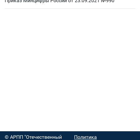
Приказ Минцифры России от 23.09.2021 №990
© АРПП "Отечественный
Политика