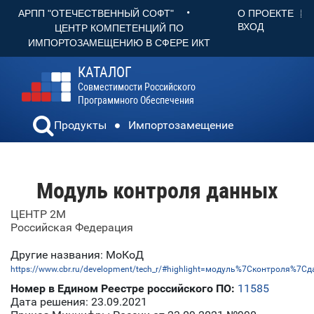
•
О ПРОЕКТЕ
АРПП "ОТЕЧЕСТВЕННЫЙ СОФТ"
ВХОД
ЦЕНТР КОМПЕТЕНЦИЙ ПО
ИМПОРТОЗАМЕЩЕНИЮ В СФЕРЕ ИКТ
КАТАЛОГ
Совместимости Российского
Программного Обеспечения
Продукты
Импортозамещение
Модуль контроля данных
ЦЕНТР 2М
Российская Федерация
Другие названия: МоКоД
https://www.cbr.ru/development/tech_r/#highlight=модуль%7Cконтроля%7C
Номер в Едином Реестре российского ПО:
11585
Дата решения: 23.09.2021