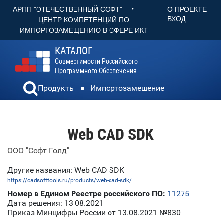
•
О ПРОЕКТЕ
АРПП "ОТЕЧЕСТВЕННЫЙ СОФТ"
ВХОД
ЦЕНТР КОМПЕТЕНЦИЙ ПО
ИМПОРТОЗАМЕЩЕНИЮ В СФЕРЕ ИКТ
КАТАЛОГ
Совместимости Российского
Программного Обеспечения
Продукты
Импортозамещение
Web CAD SDK
ООО "Софт Голд"
Другие названия: Web CAD SDK
https://cadsofttools.ru/products/web-cad-sdk/
Номер в Едином Реестре российского ПО:
11275
Дата решения: 13.08.2021
Приказ Минцифры России от 13.08.2021 №830