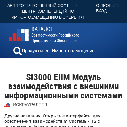
•
О ПРОЕКТЕ
АРПП "ОТЕЧЕСТВЕННЫЙ СОФТ"
ВХОД
ЦЕНТР КОМПЕТЕНЦИЙ ПО
ИМПОРТОЗАМЕЩЕНИЮ В СФЕРЕ ИКТ
КАТАЛОГ
Совместимости Российского
Программного Обеспечения
Продукты
Импортозамещение
SI3000 EIIM Модуль
взаимодействия с внешними
информационными системами
ИСКРАУРАЛТЕЛ
Другие названия: Открытые интерфейсы для
обеспечения взаимодействия Системы-112 с
внешними информационными системами;