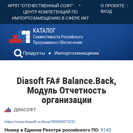
•
О ПРОЕКТЕ
АРПП "ОТЕЧЕСТВЕННЫЙ СОФТ"
ВХОД
ЦЕНТР КОМПЕТЕНЦИЙ ПО
ИМПОРТОЗАМЕЩЕНИЮ В СФЕРЕ ИКТ
КАТАЛОГ
Совместимости Российского
Программного Обеспечения
Продукты
Импортозамещение
Diasoft FA# Balance.Back,
Модуль Отчетность
организации
ДИАСОФТ
https://www.diasoft.ru/docs/00000007225/
Номер в Едином Реестре российского ПО:
9142