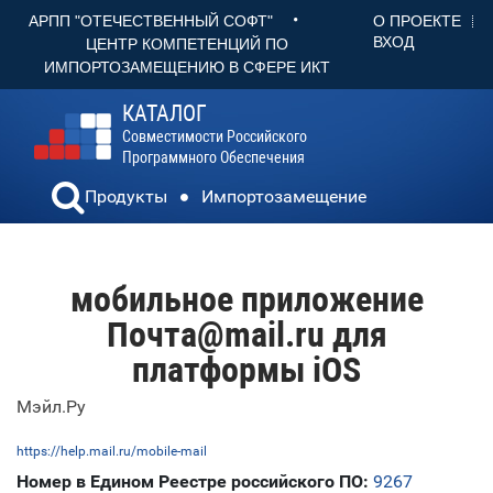
•
О ПРОЕКТЕ
АРПП "ОТЕЧЕСТВЕННЫЙ СОФТ"
ВХОД
ЦЕНТР КОМПЕТЕНЦИЙ ПО
ИМПОРТОЗАМЕЩЕНИЮ В СФЕРЕ ИКТ
КАТАЛОГ
Совместимости Российского
Программного Обеспечения
Продукты
Импортозамещение
мобильное приложение
Почта@mail.ru для
платформы iOS
Мэйл.Ру
https://help.mail.ru/mobile-mail
Номер в Едином Реестре российского ПО:
9267