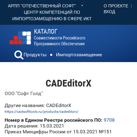
•
О ПРОЕКТЕ
АРПП "ОТЕЧЕСТВЕННЫЙ СОФТ"
ВХОД
ЦЕНТР КОМПЕТЕНЦИЙ ПО
ИМПОРТОЗАМЕЩЕНИЮ В СФЕРЕ ИКТ
КАТАЛОГ
Совместимости Российского
Программного Обеспечения
Продукты
Импортозамещение
CADEditorX
ООО "Софт Голд"
Другие названия: CADEditorX
https://cadsofttools.ru/products/cadeditorx/
Номер в Едином Реестре российского ПО:
9708
Дата решения: 15.03.2021
Приказ Минцифры России от 15.03.2021 №151