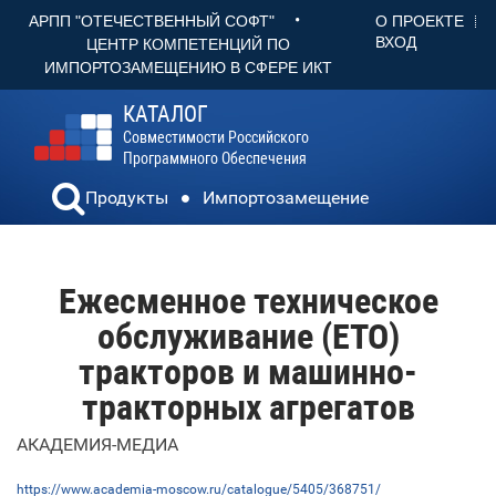
•
О ПРОЕКТЕ
АРПП "ОТЕЧЕСТВЕННЫЙ СОФТ"
ВХОД
ЦЕНТР КОМПЕТЕНЦИЙ ПО
ИМПОРТОЗАМЕЩЕНИЮ В СФЕРЕ ИКТ
КАТАЛОГ
Совместимости Российского
Программного Обеспечения
Продукты
Импортозамещение
Ежесменное техническое
обслуживание (ЕТО)
тракторов и машинно-
тракторных агрегатов
АКАДЕМИЯ-МЕДИА
https://www.academia-moscow.ru/catalogue/5405/368751/