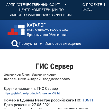
•
О ПРОЕКТЕ
АРПП "ОТЕЧЕСТВЕННЫЙ СОФТ"
ВХОД
ЦЕНТР КОМПЕТЕНЦИЙ ПО
ИМПОРТОЗАМЕЩЕНИЮ В СФЕРЕ ИКТ
КАТАЛОГ
Совместимости Российского
Программного Обеспечения
Продукты
Импортозамещение
ГИС Сервер
Беленков Олег Валентинович
Железняков Андрей Владиславович
Другие названия: ГИС Сервер
https://gisinfo.ru/products/gisserverx32.htm
Номер в Едином Реестре российского ПО:
10611
Дата решения: 27.05.2021