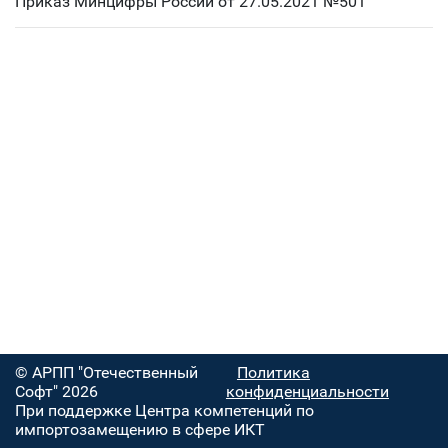
Приказ Минцифры России от 27.05.2021 №501
© АРПП "Отечественный
Политика
Софт" 2026
конфиденциальности
При поддержке Центра компетенций по
импортозамещению в сфере ИКТ