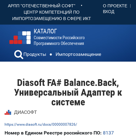
•
О ПРОЕКТЕ
АРПП "ОТЕЧЕСТВЕННЫЙ СОФТ"
ВХОД
ЦЕНТР КОМПЕТЕНЦИЙ ПО
ИМПОРТОЗАМЕЩЕНИЮ В СФЕРЕ ИКТ
КАТАЛОГ
Совместимости Российского
Программного Обеспечения
Продукты
Импортозамещение
Diasoft FA# Balance.Back,
Универсальный Адаптер к
системе
ДИАСОФТ
https://www.diasoft.ru/docs/00000007826/
Номер в Едином Реестре российского ПО:
8137