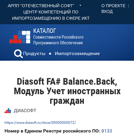
•
О ПРОЕКТЕ
АРПП "ОТЕЧЕСТВЕННЫЙ СОФТ"
ВХОД
ЦЕНТР КОМПЕТЕНЦИЙ ПО
ИМПОРТОЗАМЕЩЕНИЮ В СФЕРЕ ИКТ
КАТАЛОГ
Совместимости Российского
Программного Обеспечения
Продукты
Импортозамещение
Diasoft FA# Balance.Back,
Модуль Учет иностранных
граждан
ДИАСОФТ
https://www.diasoft.ru/docs/00000000072/
Номер в Едином Реестре российского ПО:
8133