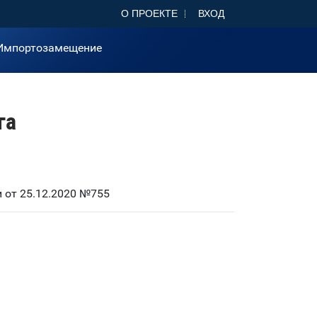
О ПРОЕКТЕ
ВХОД
Импортозамещение
га
 от 25.12.2020 №755