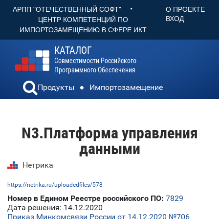
•
О ПРОЕКТЕ
АРПП "ОТЕЧЕСТВЕННЫЙ СОФТ"
ВХОД
ЦЕНТР КОМПЕТЕНЦИЙ ПО
ИМПОРТОЗАМЕЩЕНИЮ В СФЕРЕ ИКТ
КАТАЛОГ
Совместимости Российского
Программного Обеспечения
Продукты
Импортозамещение
N3.Платформа управления
данными
Нетрика
https://netrika.ru/uploadedfiles/578
Номер в Едином Реестре российского ПО:
7829
Дата решения: 14.12.2020
Приказ Минкомсвязи России от 14.12.2020 №706