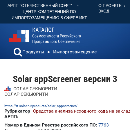
•
О ПРОЕКТЕ
АРПП "ОТЕЧЕСТВЕННЫЙ СОФТ"
ВХОД
ЦЕНТР КОМПЕТЕНЦИЙ ПО
ИМПОРТОЗАМЕЩЕНИЮ В СФЕРЕ ИКТ
КАТАЛОГ
Совместимости Российского
Программного Обеспечения
Продукты
Импортозамещение
Solar appScreener версии 3
СОЛАР СЕКЬЮРИТИ
СОЛАР СЕКЬЮРИТИ
https://rt-solar.ru/products/solar_appscreener/
Рубрикатор
Средства анализа исходного кода на закла
АРПП:
Номер в Едином Реестре российского ПО:
7763