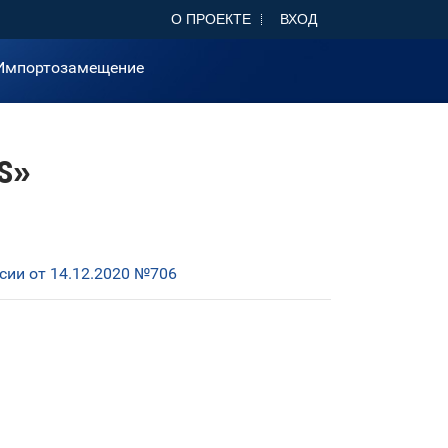
О ПРОЕКТЕ
ВХОД
Импортозамещение
OS»
ии от 14.12.2020 №706