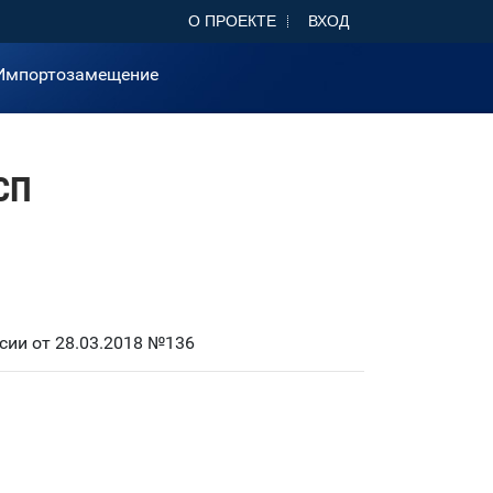
О ПРОЕКТЕ
ВХОД
Импортозамещение
СП
ии от 28.03.2018 №136