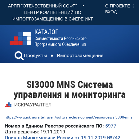
•
О ПРОЕКТЕ
АРПП "ОТЕЧЕСТВЕННЫЙ СОФТ"
ВХОД
ЦЕНТР КОМПЕТЕНЦИЙ ПО
ИМПОРТОЗАМЕЩЕНИЮ В СФЕРЕ ИКТ
КАТАЛОГ
Совместимости Российского
Программного Обеспечения
Продукты
Импортозамещение
SI3000 MNS Система
управления и мониторинга
ИСКРАУРАЛТЕЛ
https://www.iskrauraltel.ru/en/software-development/resources/si3000-mns
Номер в Едином Реестре российского ПО:
5977
Дата решения: 19.11.2019
Приказ Минкомсвязи России от 19.11.2019 №742