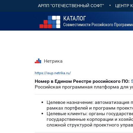
•
АРПП "ОТЕЧЕСТВЕННЫЙ СОФТ"
ЦЕНТР 
КАТАЛОГ
Совместимости Российского Программ
Нетрика
https://isup.netrika.ru/
Номер в Едином Реестре российского ПО:
Российская программная платформа для уп
Целевое назначение: автоматизация п
рамках портфелей и программ проек
Целевые клиенты: органы государстве
государственные корпорации и хозяй
сложной структурой проектного упра