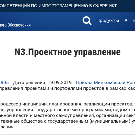
КОМПЕТЕНЦИЙ ПО ИМПОРТОЗАМЕЩЕНИЮ В СФЕРЕ ИКТ
Продукты
ного Обеспечения
N3.Проектное управление
5805
Дата решения: 19.09.2019
Приказ Минкомсвязи Росс
равления проектами и портфелями проектов в рамках каск
роцессов инициации, планирования, реализации проектов,
тов, управления государственными программами, ведомст
нной власти и местного самоуправления, организации сек
ственные общества с государственным (муниципальным) у
вления