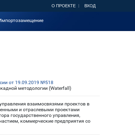
О ПРОЕКТЕ
ВХОД
Импортозамещение
ии от 19.09.2019 №518
адной методологии (Waterfall)
 управления взаимосвязями проектов в
венными и отраслевыми проектами
тора государственного управления,
частием, коммерческие предприятия со