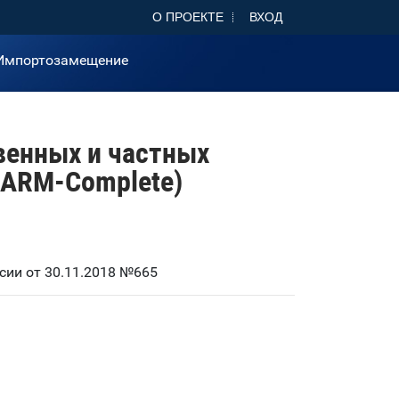
О ПРОЕКТЕ
ВХОД
Импортозамещение
венных и частных
ARM-Complete)
ии от 30.11.2018 №665