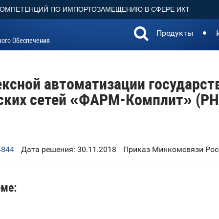
КОМПЕТЕНЦИЙ ПО ИМПОРТОЗАМЕЩЕНИЮ В СФЕРЕ ИКТ
Продукты
ного Обеспечения
ксной автоматизации государст
ских сетей «ФАРМ-Комплит» (PH
4844
Дата решения: 30.11.2018
Приказ Минкомсвязи Росс
еме: