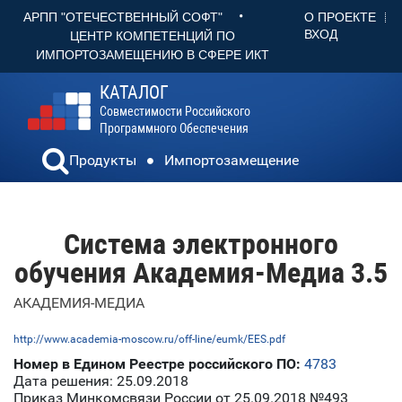
•
О ПРОЕКТЕ
АРПП "ОТЕЧЕСТВЕННЫЙ СОФТ"
ВХОД
ЦЕНТР КОМПЕТЕНЦИЙ ПО
ИМПОРТОЗАМЕЩЕНИЮ В СФЕРЕ ИКТ
КАТАЛОГ
Совместимости Российского
Программного Обеспечения
Продукты
Импортозамещение
Система электронного
обучения Академия-Медиа 3.5
АКАДЕМИЯ-МЕДИА
http://www.academia-moscow.ru/off-line/eumk/EES.pdf
Номер в Едином Реестре российского ПО:
4783
Дата решения: 25.09.2018
Приказ Минкомсвязи России от 25.09.2018 №493