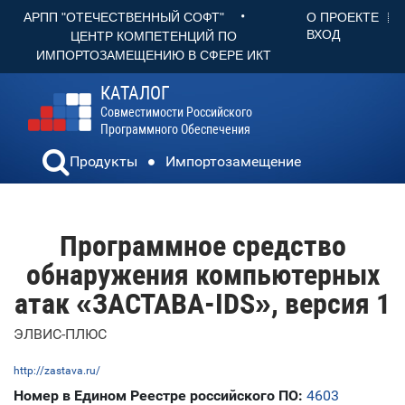
•
О ПРОЕКТЕ
АРПП "ОТЕЧЕСТВЕННЫЙ СОФТ"
ВХОД
ЦЕНТР КОМПЕТЕНЦИЙ ПО
ИМПОРТОЗАМЕЩЕНИЮ В СФЕРЕ ИКТ
КАТАЛОГ
Совместимости Российского
Программного Обеспечения
Продукты
Импортозамещение
Программное средство
обнаружения компьютерных
атак «ЗАСТАВА-IDS», версия 1
ЭЛВИС-ПЛЮС
http://zastava.ru/
Номер в Едином Реестре российского ПО:
4603