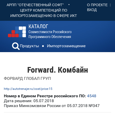
•
О ПРОЕКТЕ
АРПП "ОТЕЧЕСТВЕННЫЙ СОФТ"
ВХОД
ЦЕНТР КОМПЕТЕНЦИЙ ПО
ИМПОРТОЗАМЕЩЕНИЮ В СФЕРЕ ИКТ
КАТАЛОГ
Совместимости Российского
Программного Обеспечения
Продукты
Импортозамещение
Forward. Комбайн
ФОРВАРД ГЛОБАЛ ГРУП
http://autotrenajer.ru/cost/price-15
Номер в Едином Реестре российского ПО:
4548
Дата решения: 05.07.2018
Приказ Минкомсвязи России от 05.07.2018 №347