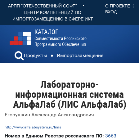
•
О ПРОЕКТЕ
АРПП "ОТЕЧЕСТВЕННЫЙ СОФТ"
ВХОД
ЦЕНТР КОМПЕТЕНЦИЙ ПО
ИМПОРТОЗАМЕЩЕНИЮ В СФЕРЕ ИКТ
КАТАЛОГ
Совместимости Российского
Программного Обеспечения
Продукты
Импортозамещение
Лабораторно-
информационная система
АльфаЛаб (ЛИС АльфаЛаб)
Егорушкин Александр Александрович
http://www.alfalabsystem.ru/lims
Номер в Едином Реестре российского ПО:
3663