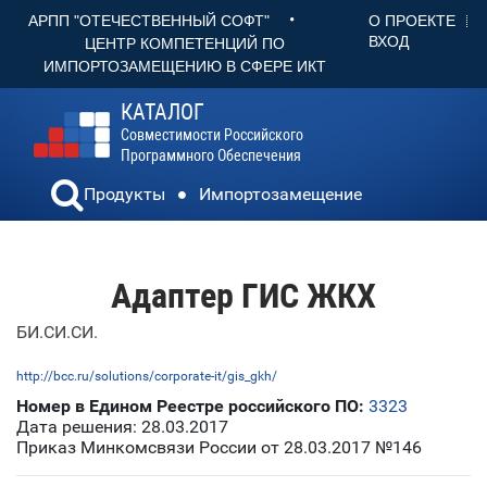
•
О ПРОЕКТЕ
АРПП "ОТЕЧЕСТВЕННЫЙ СОФТ"
ВХОД
ЦЕНТР КОМПЕТЕНЦИЙ ПО
ИМПОРТОЗАМЕЩЕНИЮ В СФЕРЕ ИКТ
КАТАЛОГ
Совместимости Российского
Программного Обеспечения
Продукты
Импортозамещение
Адаптер ГИС ЖКХ
БИ.СИ.СИ.
http://bcc.ru/solutions/corporate-it/gis_gkh/
Номер в Едином Реестре российского ПО:
3323
Дата решения: 28.03.2017
Приказ Минкомсвязи России от 28.03.2017 №146