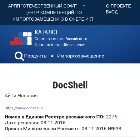
•
О ПРОЕКТЕ
АРПП "ОТЕЧЕСТВЕННЫЙ СОФТ"
ВХОД
ЦЕНТР КОМПЕТЕНЦИЙ ПО
ИМПОРТОЗАМЕЩЕНИЮ В СФЕРЕ ИКТ
КАТАЛОГ
Совместимости Российского
Программного Обеспечения
Продукты
Импортозамещение
DocShell
АйТи Новация
https://www.docshell.ru
Номер в Едином Реестре российского ПО:
2276
Дата решения: 08.11.2016
Приказ Минкомсвязи России от 08.11.2016 №538