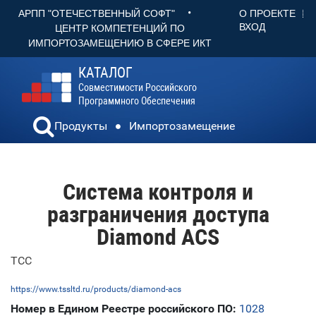
•
О ПРОЕКТЕ
АРПП "ОТЕЧЕСТВЕННЫЙ СОФТ"
ВХОД
ЦЕНТР КОМПЕТЕНЦИЙ ПО
ИМПОРТОЗАМЕЩЕНИЮ В СФЕРЕ ИКТ
КАТАЛОГ
Совместимости Российского
Программного Обеспечения
Продукты
Импортозамещение
Система контроля и
разграничения доступа
Diamond ACS
ТСС
https://www.tssltd.ru/products/diamond-acs
Номер в Едином Реестре российского ПО:
1028