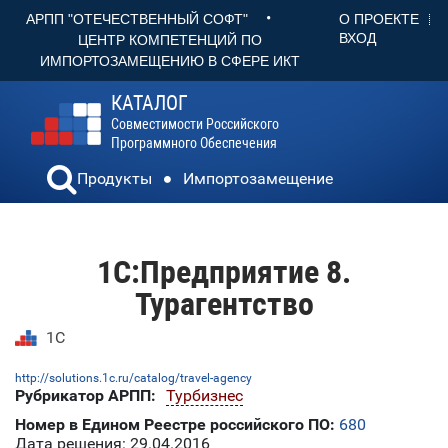
•
О ПРОЕКТЕ
АРПП "ОТЕЧЕСТВЕННЫЙ СОФТ"
ВХОД
ЦЕНТР КОМПЕТЕНЦИЙ ПО
ИМПОРТОЗАМЕЩЕНИЮ В СФЕРЕ ИКТ
КАТАЛОГ
Совместимости Российского
Программного Обеспечения
Продукты
Импортозамещение
1С:Предприятие 8.
Турагентство
1С
http://solutions.1c.ru/catalog/travel-agency
Рубрикатор АРПП:
Турбизнес
Номер в Едином Реестре российского ПО:
680
Дата решения: 29.04.2016