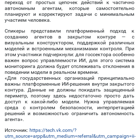
переход от простых цепочек действий к частично
автономным агентам, которые самостоятельно
планируют и корректируют задачи с минимальным
участием человека.
Спикеры представили платформенный подход к
созданию агентов в закрытом контуре — с
визуальным конструктором, поддержкой различных
моделей и встроенными механизмами контроля. При
этом участники подчеркнули: для госсектора особенно
важен вопрос управляемости ИИ, для этого система
мониторинга должна будет отслеживать отклонения в
поведении модели в реальном времени.
«Для государственных организаций принципиально
важны платформенные ИИ-решения внутри закрытого
контура. Данные не должны покидать защищенный
периметр, поэтому здесь недостаточно просто дать
доступ к какой-либо модели. Нужна управляемая
среда с контролем безопасности, интерпретацией
решений и возможностью ограничить автономность
агента».
Источник:
https://tech.vk.com/?
utm_source=arpp&utm_medium=referral&utm_campaign=ii-