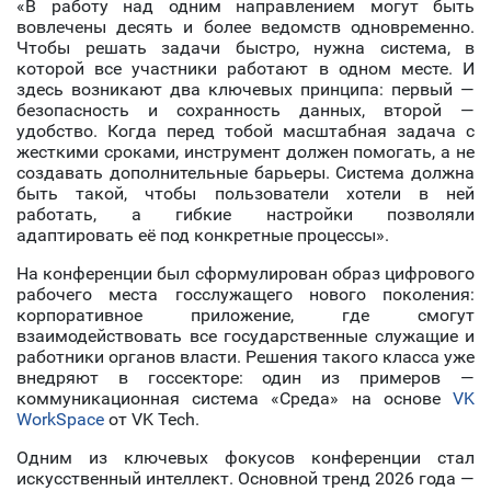
«В работу над одним направлением могут быть
вовлечены десять и более ведомств одновременно.
Чтобы решать задачи быстро, нужна система, в
которой все участники работают в одном месте. И
здесь возникают два ключевых принципа: первый —
безопасность и сохранность данных, второй —
удобство. Когда перед тобой масштабная задача с
жесткими сроками, инструмент должен помогать, а не
создавать дополнительные барьеры. Система должна
быть такой, чтобы пользователи хотели в ней
работать, а гибкие настройки позволяли
адаптировать её под конкретные процессы».
На конференции был сформулирован образ цифрового
рабочего места госслужащего нового поколения:
корпоративное приложение, где смогут
взаимодействовать все государственные служащие и
работники органов власти. Решения такого класса уже
внедряют в госсекторе: один из примеров —
коммуникационная система «Среда» на основе
VK
WorkSpace
от VK Tech.
Одним из ключевых фокусов конференции стал
искусственный интеллект. Основной тренд 2026 года —