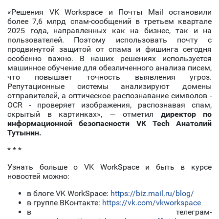
«Решения VK Workspace и Почты Mail остановили
более 7,6 млрд спам-сообщений в третьем квартале
2025 года, направленных как на бизнес, так и на
пользователей. Поэтому использовать почту с
продвинутой защитой от спама и фишинга сегодня
особенно важно. В наших решениях используется
машинное обучение для обезличенного анализа писем,
что повышает точность выявления угроз.
Репутационные системы анализируют домены
отправителей, а оптическое распознавание символов -
OCR - проверяет изображения, распознавая спам,
скрытый в картинках», — отметил
директор по
информационной безопасности VK Tech Анатолий
Тутынин.
* * *
Узнать больше о VK WorkSpace и быть в курсе
новостей можно:
в блоге VK WorkSpace:
https://biz.mail.ru/blog/
в группе ВКонтакте:
https://vk.com/vkworkspace
в телеграм-