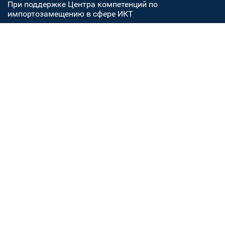
При поддержке Центра компетенций по
импортозамещению в сфере ИКТ