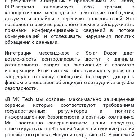
В результате интеграции с приложением VK Teams,
DLP-система анализирует весь трафик в
корпоративном мессенджере: текстовые сообщения,
документы и файлы в переписке пользователей. Это
позволяет в режиме реального времени обнаруживать
признаки конфиденциальных сведений в потоке
коммуникаций и отслеживать нарушения политик
обращения с данными.
Интеграция мессенджера с Solar Dozor дает
возможность контролировать доступ к данным,
устанавливать запрет на скачивание и просмотр
информации. Если система обнаруживает угрозу, она
запрещает отправку сообщения, блокирует доступ к
файлам и оповещает об инциденте сотрудника службы
безопасности.
«В VK Tech мы создаем максимально защищенные
сервисы, которые соответствуют требованиям
государственных регуляторов и политик
информационной безопасности в крупных компаниях.
Мы постоянно совершенствуем наши продукты,
ориентируясь на требования бизнеса и текущие реалии
российского рынка. Новую интеграцию с DLP-системой