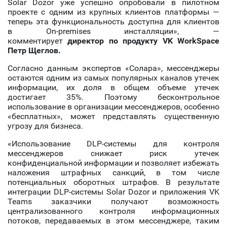
Solar Dozor уже успешно опробовали в пилотном
проекте с одним из крупных клиентов платформы —
теперь эта функциональность доступна для клиентов
в Оn-premises инсталляции», —
комментирует
директор по продукту VK WorkSpace
Петр Щеглов.
Согласно данным экспертов «Солара», мессенджеры
остаются одним из самых популярных каналов утечек
информации, их доля в общем объеме утечек
достигает 35%. Поэтому бесконтрольное
использование в организации мессенджеров, особенно
«бесплатных», может представлять существенную
угрозу для бизнеса.
«Использование DLP-системы для контроля
мессенджеров снижает риск утечек
конфиденциальной информации и позволяет избежать
наложения штрафных санкций, в том числе
потенциальных оборотных штрафов. В результате
интеграции DLP-системы Solar Dozor и приложения VK
Teams заказчики получают возможность
централизованного контроля информационных
потоков, передаваемых в этом мессенджере, таким