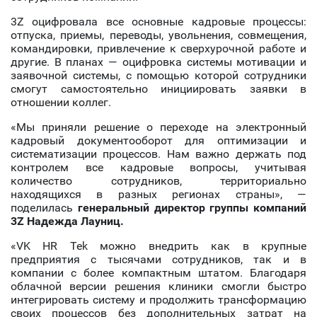
3Z оцифровала все основные кадровые процессы:
отпуска, приемы, переводы, увольнения, совмещения,
командировки, привлечение к сверхурочной работе и
другие. В планах — оцифровка системы мотивации и
заявочной системы, с помощью которой сотрудники
смогут самостоятельно инициировать заявки в
отношении коллег.
«Мы приняли решение о переходе на электронный
кадровый документооборот для оптимизации и
систематизации процессов. Нам важно держать под
контролем все кадровые вопросы, учитывая
количество сотрудников, территориально
находящихся в разных регионах страны», —
поделилась
генеральный директор группы компаний
3Z Надежда Лауниц.
«VK HR Tek можно внедрить как в крупные
предприятия с тысячами сотрудников, так и в
компании с более компактным штатом. Благодаря
облачной версии решения клиники смогли быстро
интегрировать систему и продолжить трансформацию
своих процессов без дополнительных затрат на