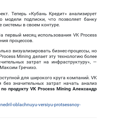
ект. Теперь «Кубань Кредит» анализирует
о модели подписки, что позволяет банку
е системы в своем контуре.
За первый месяц использования VK Process
ения процессов.
лько визуализировать бизнес-процессы, но
rocess Mining делает эту технологию более
чительных затрат на инфраструктуру», —
 Максим Гречихо.
оступной для широкого круга компаний. VK
и без значительных затрат начать анализ
 по продукту VK Process Mining Александр
dril-oblachnuyu-versiyu-protsessnoy-