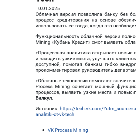
10.01.2025
Облачная версия позволила банку без бо
процесс кредитования на основе обезли
использовать ее тогда, когда это необход
Функциональность облачной версии полнос
Mining «Кубань Кредит» смог выявить обл
«Процессная аналитика открывает новые в
и находить узкие места, улучшать клиентс
доступной, помогая банкам гибко внедр
прокомментировал руководитель департам
«Облачные технологии помогают значитель
Process Mining сочетает мощный функцио
процессов, выявить узкие места и повыс
Вилкул.
Источник:
https://tech.vk.com/?utm_source=
analitiki-ot-vk-tech
VK Process Mining