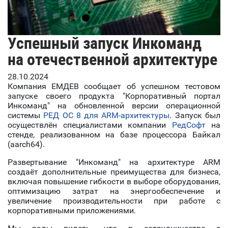
Успешный запуск Инкоманд
на отечественной архитектуре
28.10.2024
Компания ЕМДЕВ сообщает об успешном тестовом
запуске своего продукта "Корпоративный портал
Инкоманд" на обновленной версии операционной
системы
РЕД ОС 8 для ARM-архитектуры
. Запуск был
осуществлён специалистами компании
РедСофт
на
стенде, реализованном на базе процессора Байкал
(aarch64).
Развертывание "Инкоманд" на архитектуре ARM
создаёт дополнительные преимущества для бизнеса,
включая повышение гибкости в выборе оборудования,
оптимизацию затрат на энергообеспечение и
увеличение производительности при работе с
корпоративными приложениями.