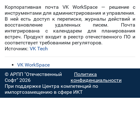
Корпоративная почта VK WorkSpace — решение с
инструментами для администрирования и управления.
В ней есть доступ к переписке, журналы действий и
восстановление удаленных писем. Почта
интегрирована с календарем для планирования
встреч. Продукт входит в реестр отечественного ПО и
соответствует требованиям регуляторов.
Источник:
VK Tech
VK WorkSpace
© АРПП "Отечественный
Политика
Софт" 2026
конфиденциальности
При поддержке Центра компетенций по
импортозамещению в сфере ИКТ